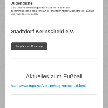
Jugendlche
Viele Jugendeinrichtungen der Stadt Trier haben sich
zusammengeschlossen, um auf der Plattform
https://jugendtrier.de/
Events
und Angebote zu poste.
Stadtdorf Kernscheid e.V.
hier geht's zur Homepage
Aktuelles zum Fußball
https://www.fupa.net/vereine/ssg-kernscheid.html