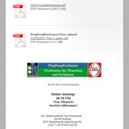
2026 Anmeldeformular.pdf
PDF-Dokument [285.3 KB]
PingPongParkinson Flyer aktuell
20250203_Flyer 1-seitig.pdf
PDF-Dokument [1.2 MB]